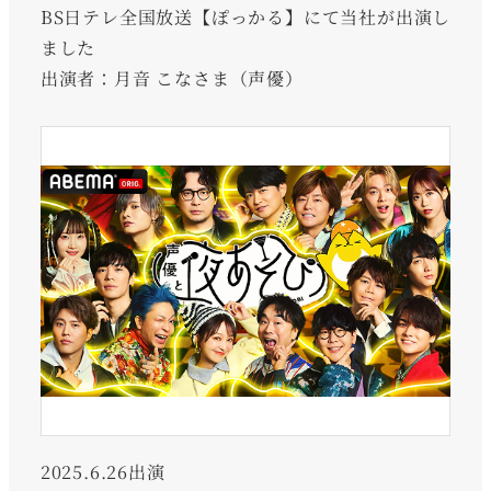
BS日テレ全国放送【ぽっかる】にて当社が出演し
ました
出演者：月音 こなさま（声優）
2025.6.26出演