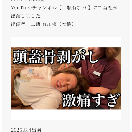
YouTubeチャンネル【二瓶有加ch】にて当社が
出演しました
出演者：二瓶 有加様（女優）
2025.8.4出演