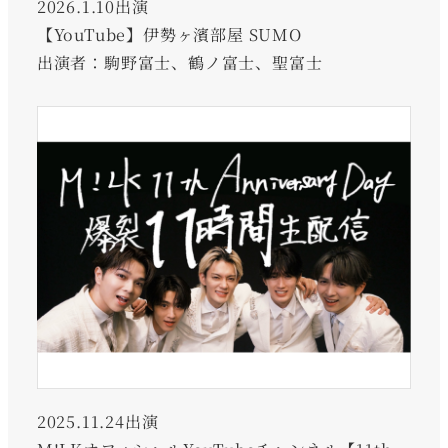
2026.1.10出演
【YouTube】伊勢ヶ濱部屋 SUMO
出演者：駒野富士、鶴ノ富士、聖富士
2025.11.24出演