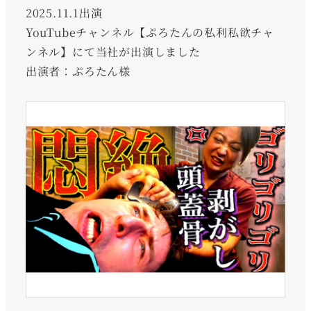
2025.11.1出演
YouTubeチャンネル【ぷろたんの私利私欲チャ
ンネル】にて当社が出演しました
出演者：ぷろたん様