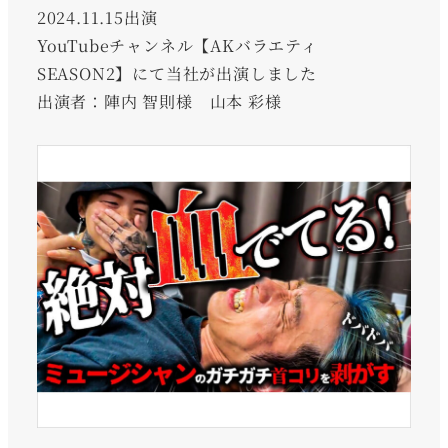
2024.11.15出演
YouTubeチャンネル【AKバラエティ
SEASON2】にて当社が出演しました
出演者：陣内 智則様 山本 彩様