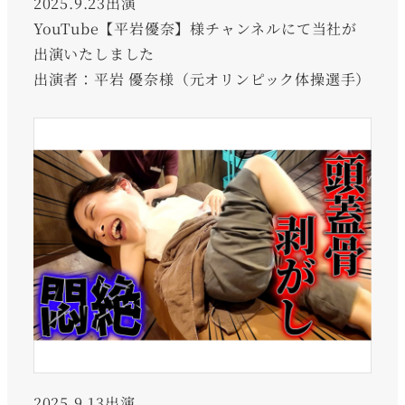
2025.9.23出演
YouTube【平岩優奈】様チャンネルにて当社が
出演いたしました
出演者：平岩 優奈様（元オリンピック体操選手）
2025.9.13出演