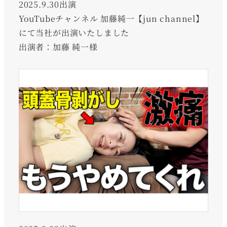
2025.9.30出演
YouTubeチャンネル 加藤純一【jun channel】
にて当社が出演いたしました
出演者：加藤 純一様