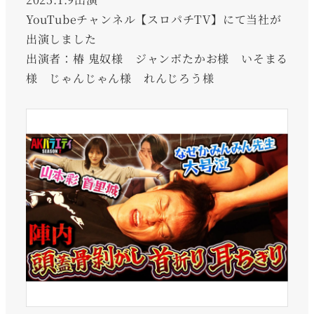
YouTubeチャンネル【スロパチTV】にて当社が
出演しました
出演者：椿 鬼奴様 ジャンボたかお様 いそまる
様 じゃんじゃん様 れんじろう様